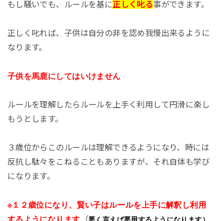
もし騒いでも、ルールを基に
正しく叱る
事ができます。
正しく叱れば、子供は自分の非を認め我慢出来るように
なります。
子供を馬鹿にしてはいけません
ルールを理解したらルールを上手く利用して円滑に楽し
もうとします。
３歳位からこのルールは理解できるようになり、時には
反抗し駄々をこねることもありますが、それ自体も学び
になります。
※１２歳位になり、賢い子はルールを上手に解釈し利用
するようになります
悪く言えば悪用するようになります）
（