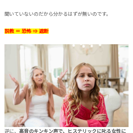
聞いていないのだから分かるはずが無いのです。
説教 ＝ 恐怖 ⇒ 遮断
逆に、
高音のキンキン声で、ヒステリックに叱る女性に