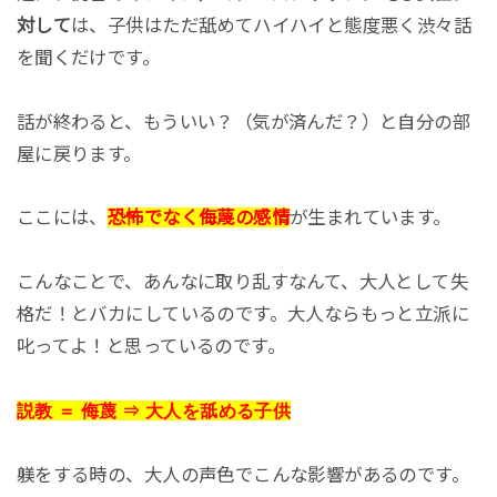
対して
は、子供はただ舐めてハイハイと態度悪く渋々話
を聞くだけです。
話が終わると、もういい？（気が済んだ？）と自分の部
屋に戻ります。
ここには、
恐怖でなく侮蔑の感情
が生まれています。
こんなことで、あんなに取り乱すなんて、大人として失
格だ！とバカにしているのです。大人ならもっと立派に
叱ってよ！と思っているのです。
説教 ＝ 侮蔑 ⇒ 大人を舐める子供
躾をする時の、大人の声色でこんな影響があるのです。