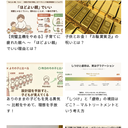
【完璧主義をやめる】子育てに
子供とお金！『お駄賃貧乏』の
疲れた親へ 〜 「ほどよい親」
呪いとは？
でいい理由とは？
ありのままの子どもを見る勇気
「しつけ」と「虐待」の境目は
〜 比較をやめて、理想を手放
どこ? ─ マルトリートメントと
す！
いう考え方