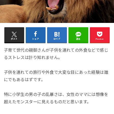
ポスト
シェア
はてブ
送る
Pocket
子育て世代の親御さんが子供を連れての外食などで感じ
るストレスは計り知れません。
子供を連れての旅行や外食で大変な目にあった経験は誰
にでもあるはずです。
特に小学生の男の子の乱暴さは、女性のママには想像を
超えたモンスターに見えるものだと思います。