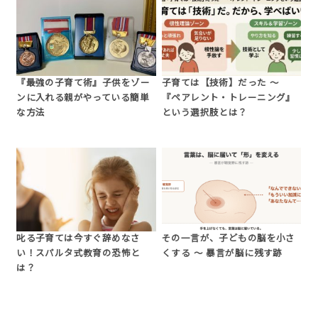
『最強の子育て術』子供をゾー
子育ては【技術】だった 〜
ンに入れる親がやっている簡単
『ペアレント・トレーニング』
な方法
という選択肢とは？
叱る子育ては今すぐ辞めなさ
その一言が、子どもの脳を小さ
い！スパルタ式教育の恐怖と
くする 〜 暴言が脳に残す跡
は？