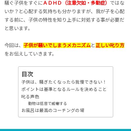
騒ぐ子供をすぐに
ＡＤＨＤ（注意欠如・多動症）
ではな
いか？と心配する気持ちも分かりますが、我が子を心配
する前に、子供の特性を知り上手に対処する事が必要だ
と思います。
今回は、
子供が騒いでしまうメカニズム
と
正しい叱り方
をお伝えしていきます。
目次
子供は、騒ぎたくなったら我慢できない！
ポイントは基準となるルールを決めること
叱る声色
動物は低音で威嚇する
お風呂は最高のコーチングの場