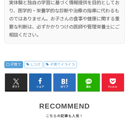
実体験と独自の学習に基づく情報提供を目的としてお
り、医学的・栄養学的な診断や治療の指導に代わるも
のではありません。お子さんの食事や健康に関する重
要な判断は、必ずかかりつけの医師や管理栄養士にご
相談ください。
子育て
しつけ
子育てイライラ
ポスト
シェア
はてブ
送る
Pocket
RECOMMEND