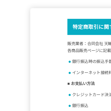
特定商取引に関
販売業者：合同会社 天
各商品販売ページに記
銀行振込時の振込手
インターネット接続
■ お支払い方法
クレジットカード決
銀行振込