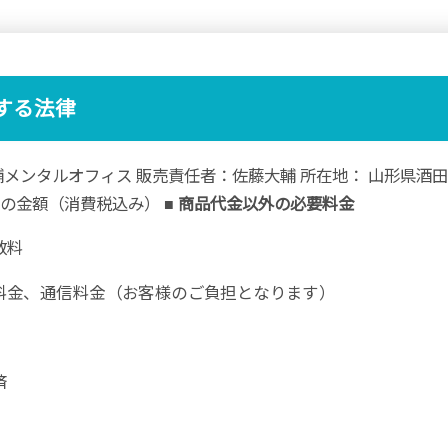
する法律
輔メンタルオフィス 販売責任者：佐藤大輔 所在地： 山形県酒
載の金額（消費税込み）
■ 商品代金以外の必要料金
数料
料金、通信料金（お客様のご負担となります）
済