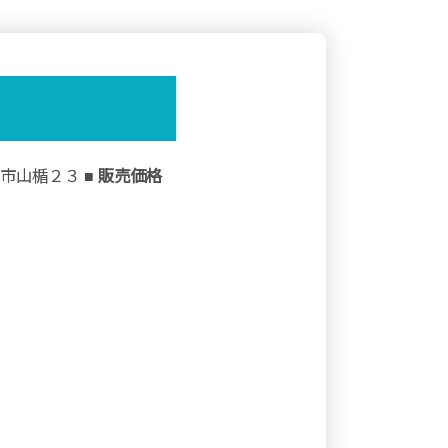
田市山楯２３
■ 販売価格