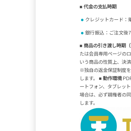
■ 代金の支払時期
クレジットカード：
銀行振込：ご注文後
■ 商品の引き渡し時期
たは会員専用ページの
いう商品の性質上、決済
※独自の返金保証制度を
します。
■ 動作環境
PD
ートフォン、タブレッ
場合は、必ず親権者の同
します。