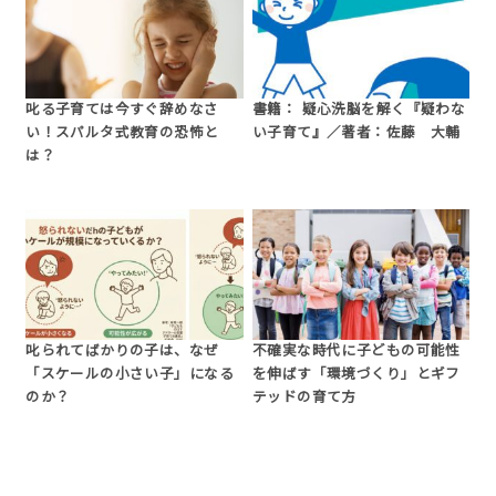
叱る子育ては今すぐ辞めなさ
書籍： 疑心洗脳を解く『疑わな
い！スパルタ式教育の恐怖と
い子育て』／著者：佐藤 大輔
は？
叱られてばかりの子は、なぜ
不確実な時代に子どもの可能性
「スケールの小さい子」になる
を伸ばす「環境づくり」とギフ
のか？
テッドの育て方