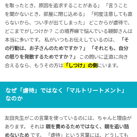
を取ったとき、原因を追求することがある」 「言うこと
を聞かないとき、部屋に閉じ込める」 「何度注意しても直
らないから、つい手が出てしまった」 どこからが虐待で、
どこまでがしつけか？ この境界線で悩んでいる親御さんは
本当に多いです。 私がいつもお伝えしているのは、
「そ
の行動は、お子さんのためですか？」
「それとも、自分
の怒りを発散するためですか？」
この問いに正直に向き
合えるなら、もうその方は
「しつけ」の側
にいます。
なぜ「虐待」ではなく「マルトリートメント」
なのか
友田先生がこの言葉を使っているのには、ちゃんと理由が
あります。 それは
親を責めるためではなく、親を追い詰
めないため
です。 「虐待」という言葉には、どうしても