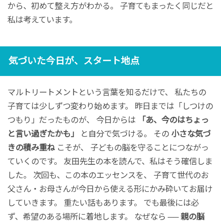
から、初めて整え方がわかる。 子育てもまったく同じだと
私は考えています。
気づいた今日が、スタート地点
マルトリートメントという言葉を知るだけで、 私たちの
子育ては少しずつ変わり始めます。 昨日までは「しつけの
つもり」だったものが、 今日からは
「あ、今のはちょっ
と言い過ぎたかも」
と自分で気づける。 その
小さな気づ
きの積み重ね
こそが、 子どもの脳を守ることにつながっ
ていくのです。 友田先生の本を読んで、私はそう確信しま
した。 次回も、この本のエッセンスを、 子育て世代のお
父さん・お母さんが今日から使える形にかみ砕いてお届け
していきます。 重たい話もあります。 でも最後には必
ず、希望のある場所に着地します。 なぜなら ──
親の脳