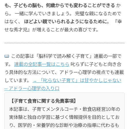
も、子どもの脳も、何歳からでも変わることができる
か
ら。 一緒に学んでいきましょう。 完璧な親になるためで
はなく、
ほどよい親でいられるようになるために
。 『幸
せな秀才児』が増えることが最大の喜びです。
この記事は「脳科学で読み解く子育て」連載の一部で
す。
連載の全記事一覧はこちら
叱らずに子どもと向き合
う具体的な方法について、アドラー心理学の視点でも連載
しています。
→ 「叱らない子育て」は甘やかしじゃない
─ アドラー心理学の入り口
【子育て食育に関する免責事項】
本記事は、子育てメンタルコーチ・飲食店経営10年の
実体験と独自の学習に基づく情報提供を目的としてお
り、医学的・栄養学的な診断や治療の指導に代わるも