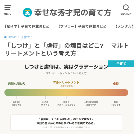
MENU
SEARCH
【脳科学】子育て連載まとめ
【アドラー】子育て連載まとめ
【メンタル
HOME
子育て
「しつけ」と「虐待」の境目はどこ? ─ マルト
リートメントという考え方
子育て