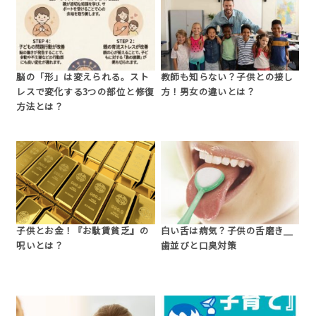
脳の「形」は変えられる。スト
教師も知らない？子供との接し
レスで変化する3つの部位と修復
方！男女の違いとは？
方法とは？
子供とお金！『お駄賃貧乏』の
白い舌は病気？子供の舌磨き＿
呪いとは？
歯並びと口臭対策